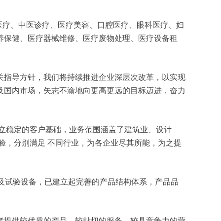
康复医疗、中医诊疗、医疗美容、口腔医疗、眼科医疗、妇
养保健、医疗器械维修、医疗废物处理、医疗设备租
关指导方针，我们将持续推进企业深层次改革，以实现
及国内市场，矢志不渝地向更高更远的目标迈进，奋力
立稳定的客户基础，业务范围涵盖了建筑业、设计
验，分别满足 不同行业，为各企业尽其所能，为之提
测及试验设备，已建立起完善的产品结构体系，产品品
者提供较优质的产品、较贴切的服务、较具竞争力的营